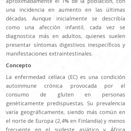
aproximadamente el 1% de la población, con
una incidencia en aumento en las últimas
décadas. Aunque inicialmente se describía
como una afección infantil, cada vez se
diagnostica más en adultos, quienes suelen
presentar síntomas digestivos inespecíficos y
manifestaciones extraintestinales.
Concepto
La enfermedad celíaca (EC) es una condición
autoinmune crónica provocada por el
consumo de gluten en personas
genéticamente predispuestas. Su prevalencia
varía geográficamente, siendo más común en
el norte de Europa (2,4% en Finlandia) y menos
frecuente en el sudeste asiático y África