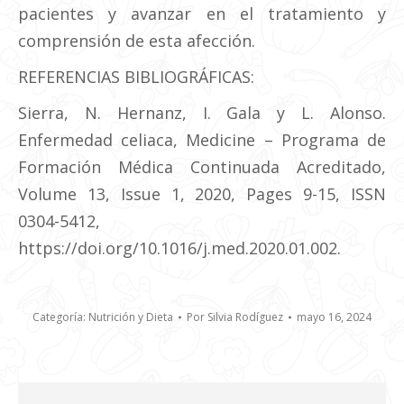
pacientes y avanzar en el tratamiento y
comprensión de esta afección.
REFERENCIAS BIBLIOGRÁFICAS:
Sierra, N. Hernanz, I. Gala y L. Alonso.
Enfermedad celiaca, Medicine – Programa de
Formación Médica Continuada Acreditado,
Volume 13, Issue 1, 2020, Pages 9-15, ISSN
0304-5412,
https://doi.org/10.1016/j.med.2020.01.002.
Categoría:
Nutrición y Dieta
Por
Silvia Rodíguez
mayo 16, 2024