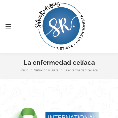
La enfermedad celíaca
Estás aquí:
Inicio
Nutrición y Dieta
La enfermedad celíaca