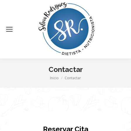
Contactar
Estás aquí:
Inicio
Contactar
Reservar Cita