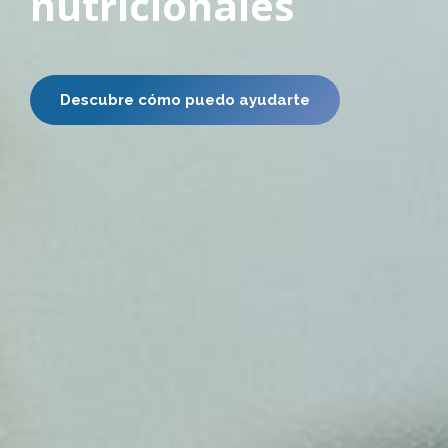
nutricionales
Descubre cómo puedo ayudarte