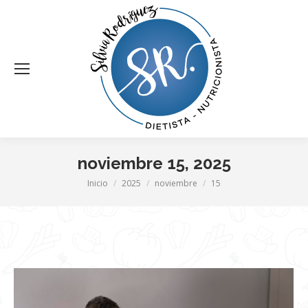
noviembre 15, 2025
Estás aquí:
Inicio
2025
noviembre
15