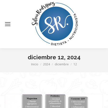
diciembre 12, 2024
Estás aquí:
Inicio
2024
diciembre
12