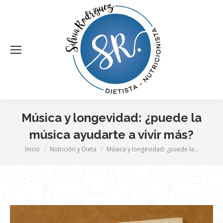
Música y longevidad: ¿puede la
música ayudarte a vivir más?
Estás aquí:
Inicio
Nutrición y Dieta
Música y longevidad: ¿puede la…