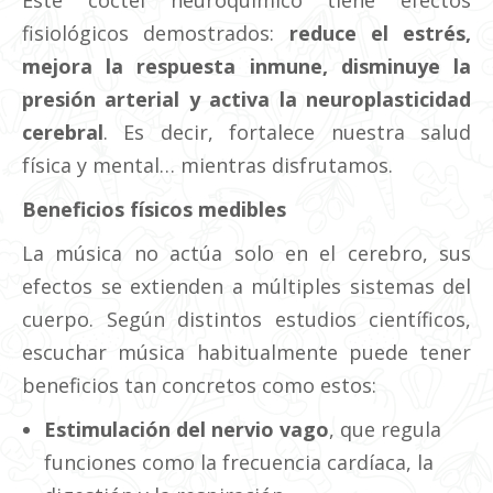
Este cóctel neuroquímico tiene efectos
fisiológicos demostrados:
reduce el estrés,
mejora la respuesta inmune, disminuye la
presión arterial y activa la neuroplasticidad
cerebral
. Es decir, fortalece nuestra salud
física y mental… mientras disfrutamos.
Beneficios físicos medibles
La música no actúa solo en el cerebro, sus
efectos se extienden a múltiples sistemas del
cuerpo. Según distintos estudios científicos,
escuchar música habitualmente puede tener
beneficios tan concretos como estos:
Estimulación del nervio vago
, que regula
funciones como la frecuencia cardíaca, la