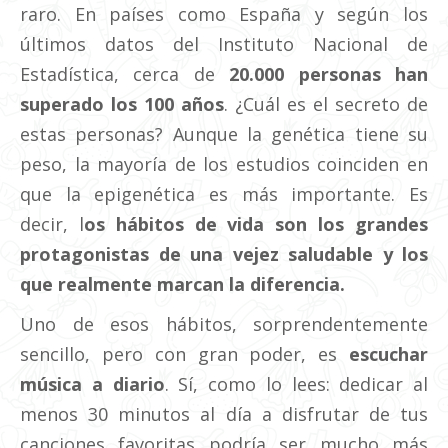
raro. En países como España y según los
últimos datos del Instituto Nacional de
Estadística, cerca de
20.000 personas han
superado los 100 años
. ¿Cuál es el secreto de
estas personas? Aunque la genética tiene su
peso, la mayoría de los estudios coinciden en
que la epigenética es más importante. Es
decir, l
os hábitos de vida son los grandes
protagonistas de una vejez saludable y los
que realmente marcan la diferencia.
Uno de esos hábitos, sorprendentemente
sencillo, pero con gran poder, es
escuchar
música a diario
. Sí, como lo lees: dedicar al
menos 30 minutos al día a disfrutar de tus
canciones favoritas podría ser mucho más