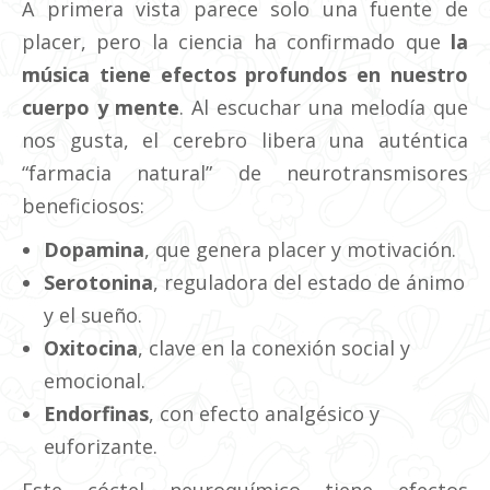
A primera vista parece solo una fuente de
placer, pero la ciencia ha confirmado que
la
música tiene efectos profundos en nuestro
cuerpo y mente
. Al escuchar una melodía que
nos gusta, el cerebro libera una auténtica
“farmacia natural” de neurotransmisores
beneficiosos:
Dopamina
, que genera placer y motivación.
Serotonina
, reguladora del estado de ánimo
y el sueño.
Oxitocina
, clave en la conexión social y
emocional.
Endorfinas
, con efecto analgésico y
euforizante.