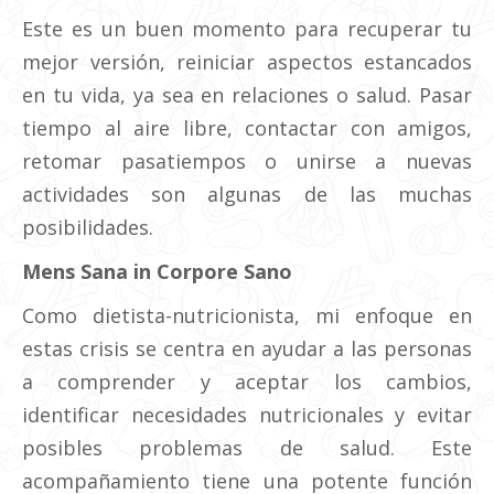
Este es un buen momento para recuperar tu
mejor versión, reiniciar aspectos estancados
en tu vida, ya sea en relaciones o salud. Pasar
tiempo al aire libre, contactar con amigos,
retomar pasatiempos o unirse a nuevas
actividades son algunas de las muchas
posibilidades.
Mens Sana in Corpore Sano
Como dietista-nutricionista, mi enfoque en
estas crisis se centra en ayudar a las personas
a comprender y aceptar los cambios,
identificar necesidades nutricionales y evitar
posibles problemas de salud. Este
acompañamiento tiene una potente función