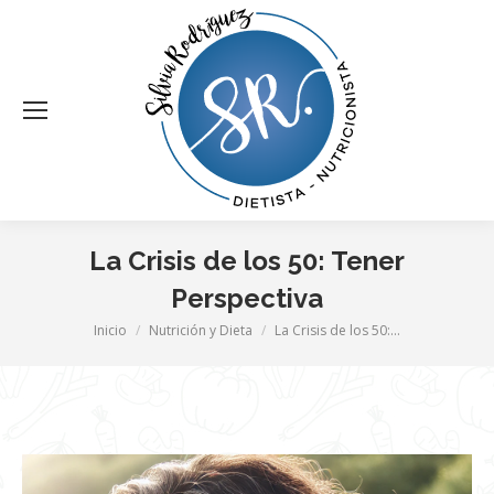
La Crisis de los 50: Tener
Perspectiva
Estás aquí:
Inicio
Nutrición y Dieta
La Crisis de los 50:…