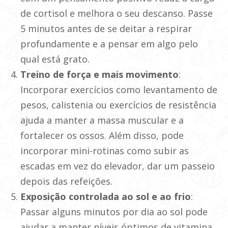
de cortisol e melhora o seu descanso. Passe
5 minutos antes de se deitar a respirar
profundamente e a pensar em algo pelo
qual está grato.
Treino de força e mais movimento
:
Incorporar exercícios como levantamento de
pesos, calistenia ou exercícios de resistência
ajuda a manter a massa muscular e a
fortalecer os ossos. Além disso, pode
incorporar mini-rotinas como subir as
escadas em vez do elevador, dar um passeio
depois das refeições.
Exposição controlada ao sol e ao frio
:
Passar alguns minutos por dia ao sol pode
ajudar a manter níveis óptimos de vitamina