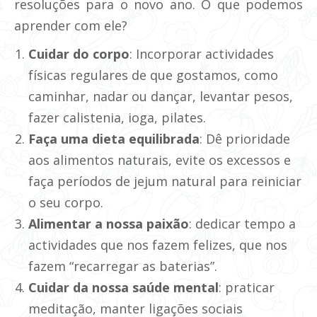
resoluções para o novo ano. O que podemos
aprender com ele?
Cuidar do corpo
: Incorporar actividades
físicas regulares de que gostamos, como
caminhar, nadar ou dançar, levantar pesos,
fazer calistenia, ioga, pilates.
Faça uma dieta equilibrada
: Dê prioridade
aos alimentos naturais, evite os excessos e
faça períodos de jejum natural para reiniciar
o seu corpo.
Alimentar a nossa paixão
: dedicar tempo a
actividades que nos fazem felizes, que nos
fazem “recarregar as baterias”.
Cuidar da nossa saúde mental
: praticar
meditação, manter ligações sociais