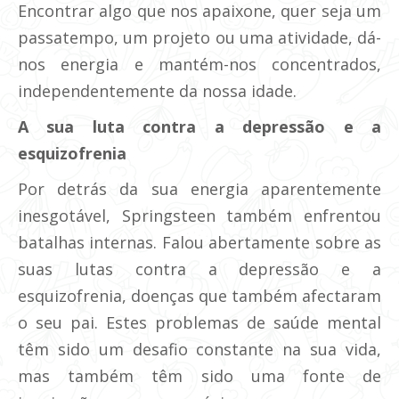
Encontrar algo que nos apaixone, quer seja um
passatempo, um projeto ou uma atividade, dá-
nos energia e mantém-nos concentrados,
independentemente da nossa idade.
A sua luta contra a depressão e a
esquizofrenia
Por detrás da sua energia aparentemente
inesgotável, Springsteen também enfrentou
batalhas internas. Falou abertamente sobre as
suas lutas contra a depressão e a
esquizofrenia, doenças que também afectaram
o seu pai. Estes problemas de saúde mental
têm sido um desafio constante na sua vida,
mas também têm sido uma fonte de