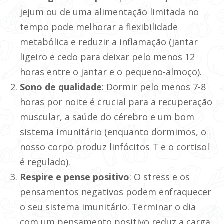
jejum ou de uma alimentação limitada no
tempo pode melhorar a flexibilidade
metabólica e reduzir a inflamação (jantar
ligeiro e cedo para deixar pelo menos 12
horas entre o jantar e o pequeno-almoço).
Sono de qualidade
: Dormir pelo menos 7-8
horas por noite é crucial para a recuperação
muscular, a saúde do cérebro e um bom
sistema imunitário (enquanto dormimos, o
nosso corpo produz linfócitos T e o cortisol
é regulado).
Respire e pense positivo
: O stress e os
pensamentos negativos podem enfraquecer
o seu sistema imunitário. Terminar o dia
com um pensamento positivo reduz a carga