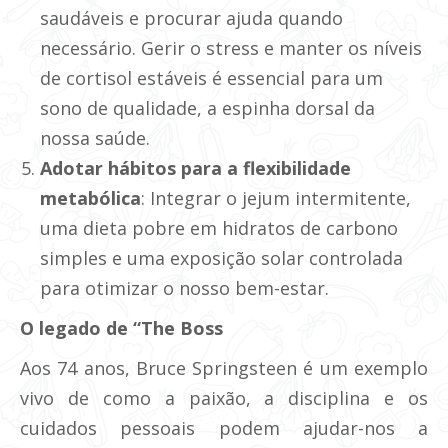
saudáveis e procurar ajuda quando
necessário. Gerir o stress e manter os níveis
de cortisol estáveis é essencial para um
sono de qualidade, a espinha dorsal da
nossa saúde.
Adotar hábitos para a flexibilidade
metabólica
: Integrar o jejum intermitente,
uma dieta pobre em hidratos de carbono
simples e uma exposição solar controlada
para otimizar o nosso bem-estar.
O legado de “The Boss
Aos 74 anos, Bruce Springsteen é um exemplo
vivo de como a paixão, a disciplina e os
cuidados pessoais podem ajudar-nos a