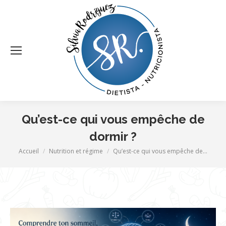
Qu’est-ce qui vous empêche de
dormir ?
Vous êtes ici :
Accueil
Nutrition et régime
Qu’est-ce qui vous empêche de…