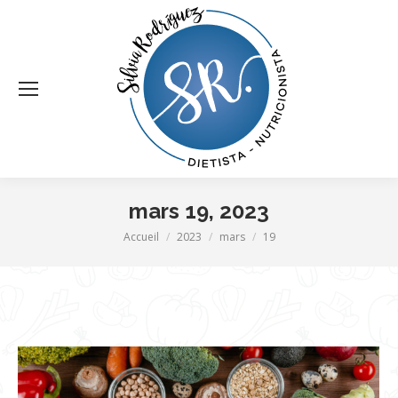
mars 19, 2023
Vous êtes ici :
Accueil
2023
mars
19