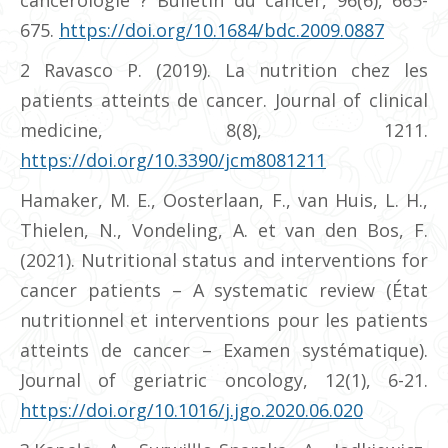
cancérologie ? Bulletin du cancer, 96(6), 665-
675.
https://doi.org/10.1684/bdc.2009.0887
2 Ravasco P. (2019). La nutrition chez les
patients atteints de cancer. Journal of clinical
medicine, 8(8), 1211.
https://doi.org/10.3390/jcm8081211
Hamaker, M. E., Oosterlaan, F., van Huis, L. H.,
Thielen, N., Vondeling, A. et van den Bos, F.
(2021). Nutritional status and interventions for
cancer patients – A systematic review (État
nutritionnel et interventions pour les patients
atteints de cancer – Examen systématique).
Journal of geriatric oncology, 12(1), 6-21.
https://doi.org/10.1016/j.jgo.2020.06.020