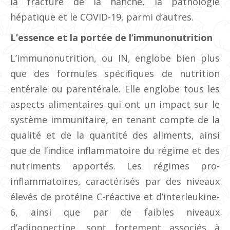
la fracture de la hanche, la pathologie
hépatique et le COVID-19, parmi d’autres.
L’essence et la portée de l’immunonutrition
L’immunonutrition, ou IN, englobe bien plus
que des formules spécifiques de nutrition
entérale ou parentérale. Elle englobe tous les
aspects alimentaires qui ont un impact sur le
système immunitaire, en tenant compte de la
qualité et de la quantité des aliments, ainsi
que de l’indice inflammatoire du régime et des
nutriments apportés. Les régimes pro-
inflammatoires, caractérisés par des niveaux
élevés de protéine C-réactive et d’interleukine-
6, ainsi que par de faibles niveaux
d’adiponectine, sont fortement associés à