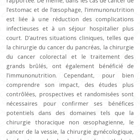
rapportée. De même, dans les cas de cancer de
l’estomac et de l’œsophage, l’immunonutrition
est liée à une réduction des complications
infectieuses et à un séjour hospitalier plus
court. D’autres situations cliniques, telles que
la chirurgie du cancer du pancréas, la chirurgie
du cancer colorectal et le traitement des
grands brûlés, ont également bénéficié de
l’immunonutrition. Cependant, pour bien
comprendre son impact, des études plus
contrôlées, prospectives et randomisées sont
nécessaires pour confirmer ses bénéfices
potentiels dans des domaines tels que la
chirurgie thoracique non œsophagienne, le
cancer de la vessie, la chirurgie gynécologique,