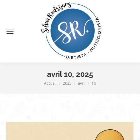
avril 10, 2025
Vous êtes ici :
Accueil
2025
avril
10