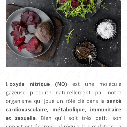
L’
oxyde nitrique (NO)
est une molécule
gazeuse produite naturellement par notre
organisme qui joue un rôle clé dans la
santé
cardiovasculaire, métabolique, immunitaire
et sexuelle
. Bien qu’il soit très petit, son
impact est énorme : il régule la circulation, la