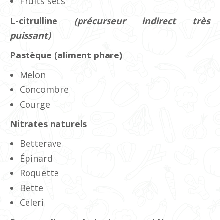
Fruits secs
L-citrulline
(précurseur indirect très
puissant)
Pastèque (aliment phare)
Melon
Concombre
Courge
Nitrates naturels
Betterave
Épinard
Roquette
Bette
Céleri