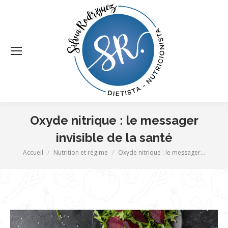
Oxyde nitrique : le messager
invisible de la santé
Vous êtes ici :
Accueil
Nutrition et régime
Oxyde nitrique : le messager…