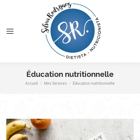
Éducation nutritionnelle
Vous êtes ici :
Accueil
Mes Services
Éducation nutritionnelle